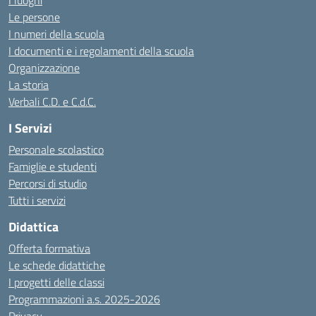
I luoghi
Le persone
I numeri della scuola
I documenti e i regolamenti della scuola
Organizzazione
La storia
Verbali C.D. e C.d.C.
I Servizi
Personale scolastico
Famiglie e studenti
Percorsi di studio
Tutti i servizi
Didattica
Offerta formativa
Le schede didattiche
I progetti delle classi
Programmazioni a.s. 2025-2026