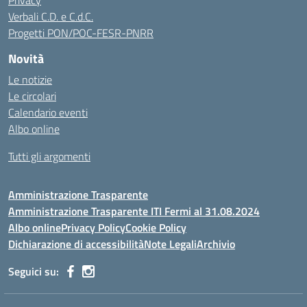
Privacy
Verbali C.D. e C.d.C.
Progetti PON/POC-FESR-PNRR
Novità
Le notizie
Le circolari
Calendario eventi
Albo online
Tutti gli argomenti
Amministrazione Trasparente
Amministrazione Trasparente ITI Fermi al 31.08.2024
Albo online
Privacy Policy
Cookie Policy
Dichiarazione di accessibilità
Note Legali
Archivio
Seguici su: