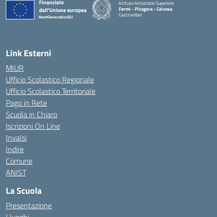
Istituto Istruzione Superiore
Fermi - Pitagora - Calvosa
Castrovillari
— Visita la pagina iniziale della scuola
Link Esterni
MIUR
Ufficio Scolastico Regionale
Ufficio Scolastico Territoriale
Pago in Rete
Scuola in Chiaro
Iscrizioni On Line
Invalsi
Indire
Comune
ANIST
La Scuola
Presentazione