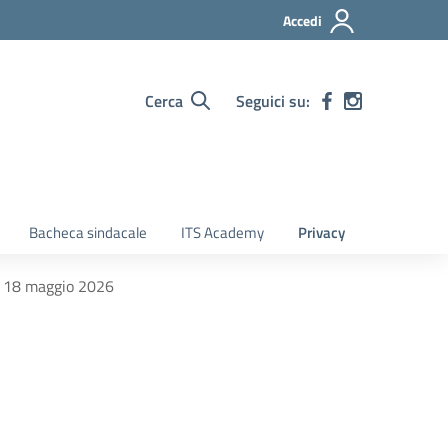
Accedi
Cerca
Seguici su:
Bacheca sindacale
ITS Academy
Privacy
el 18 maggio 2026