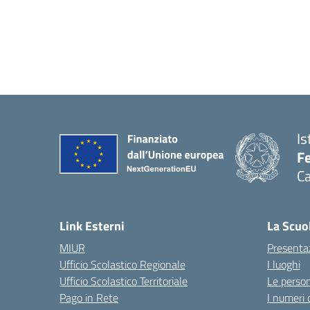
Is
Fe
Ca
— 
Link Esterni
La Scuo
MIUR
Presenta
Ufficio Scolastico Regionale
I luoghi
Ufficio Scolastico Territoriale
Le perso
Pago in Rete
I numeri 