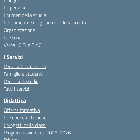
I luoghi
Le persone
I numeri della scuola
I documenti e i regolamenti della scuola
Organizzazione
La storia
Verbali C.D. e C.d.C.
I Servizi
Personale scolastico
Famiglie e studenti
Percorsi di studio
Tutti i servizi
Didattica
Offerta formativa
Le schede didattiche
I progetti delle classi
Programmazioni a.s. 2025-2026