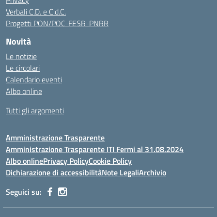
Privacy
Verbali C.D. e C.d.C.
Progetti PON/POC-FESR-PNRR
Novità
Le notizie
Le circolari
Calendario eventi
Albo online
Tutti gli argomenti
Amministrazione Trasparente
Amministrazione Trasparente ITI Fermi al 31.08.2024
Albo online
Privacy Policy
Cookie Policy
Dichiarazione di accessibilità
Note Legali
Archivio
Seguici su: