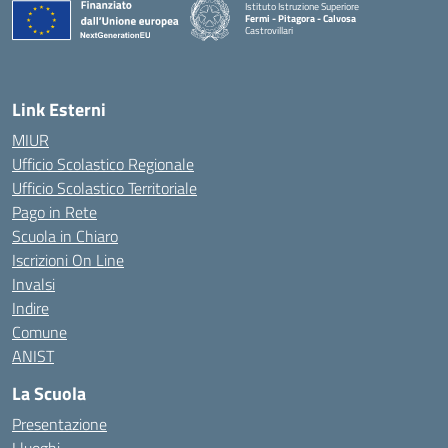
Istituto Istruzione Superiore
Fermi - Pitagora - Calvosa
Castrovillari
— Visita la pagina iniziale della scuola
Link Esterni
MIUR
Ufficio Scolastico Regionale
Ufficio Scolastico Territoriale
Pago in Rete
Scuola in Chiaro
Iscrizioni On Line
Invalsi
Indire
Comune
ANIST
La Scuola
Presentazione