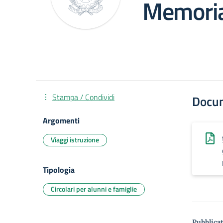
Memori
Stampa / Condividi
Docu
Argomenti
Viaggi istruzione
Tipologia
Circolari per alunni e famiglie
Pubblicat