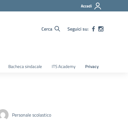
Accedi
Cerca
Seguici su:
Bacheca sindacale
ITS Academy
Privacy
Personale scolastico