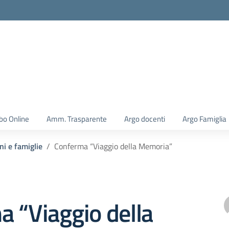
la scuola
bo Online
Amm. Trasparente
Argo docenti
Argo Famiglia
ni e famiglie
Conferma “Viaggio della Memoria”
 “Viaggio della