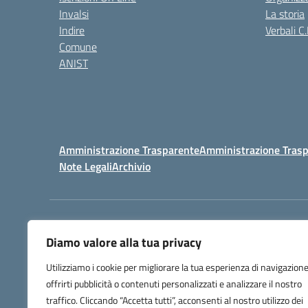
Invalsi
La storia
Indire
Verbali C.
Comune
ANIST
Amministrazione Trasparente
Amministrazione Trasp
Note Legali
Archivio
Centralino:
098148017
Diamo valore alla tua privacy
Utilizziamo i cookie per migliorare la tua esperienza di navigazione
offrirti pubblicità o contenuti personalizzati e analizzare il nostro
traffico. Cliccando “Accetta tutti”, acconsenti al nostro utilizzo dei