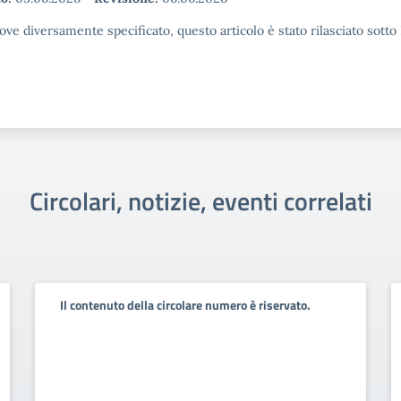
ove diversamente specificato, questo articolo è stato rilasciato sott
Circolari, notizie, eventi correlati
Il contenuto della circolare numero è riservato.