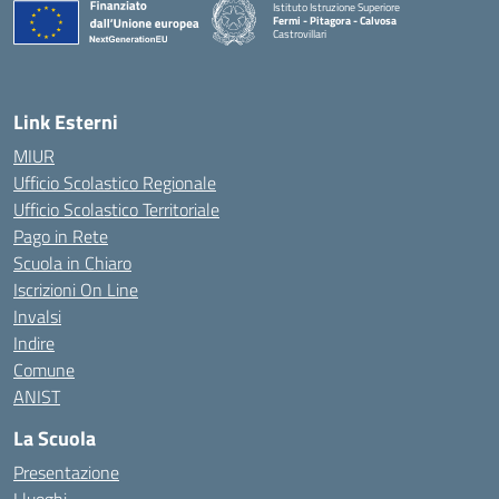
Istituto Istruzione Superiore
Fermi - Pitagora - Calvosa
Castrovillari
— Visita la pagina iniziale della scuola
Link Esterni
MIUR
Ufficio Scolastico Regionale
Ufficio Scolastico Territoriale
Pago in Rete
Scuola in Chiaro
Iscrizioni On Line
Invalsi
Indire
Comune
ANIST
La Scuola
Presentazione