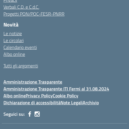
Privacy
Verbali C.D. e C.d.C.
Progetti PON/POC-FESR-PNRR
Novità
Le notizie
Le circolari
Calendario eventi
Albo online
Tutti gli argomenti
Amministrazione Trasparente
Amministrazione Trasparente ITI Fermi al 31.08.2024
Albo online
Privacy Policy
Cookie Policy
Dichiarazione di accessibilità
Note Legali
Archivio
Seguici su: