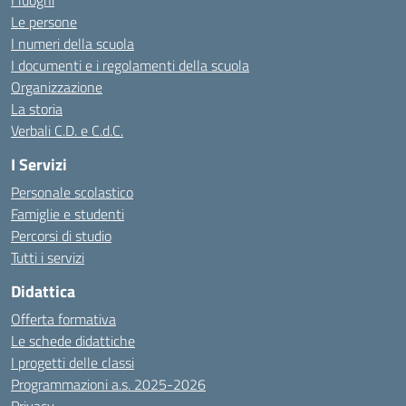
I luoghi
Le persone
I numeri della scuola
I documenti e i regolamenti della scuola
Organizzazione
La storia
Verbali C.D. e C.d.C.
I Servizi
Personale scolastico
Famiglie e studenti
Percorsi di studio
Tutti i servizi
Didattica
Offerta formativa
Le schede didattiche
I progetti delle classi
Programmazioni a.s. 2025-2026