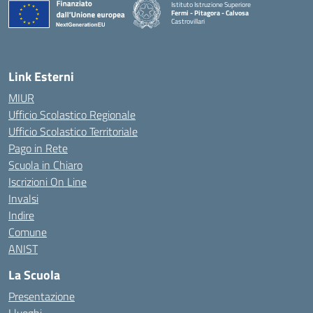
Istituto Istruzione Superiore
Fermi - Pitagora - Calvosa
Castrovillari
— Visita la pagina iniziale della scuola
Link Esterni
MIUR
Ufficio Scolastico Regionale
Ufficio Scolastico Territoriale
Pago in Rete
Scuola in Chiaro
Iscrizioni On Line
Invalsi
Indire
Comune
ANIST
La Scuola
Presentazione