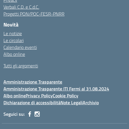
Privacy
Verbali C.D. e C.d.C.
Progetti PON/POC-FESR-PNRR
Novità
Le notizie
Le circolari
Calendario eventi
Albo online
Tutti gli argomenti
Amministrazione Trasparente
Amministrazione Trasparente ITI Fermi al 31.08.2024
Albo online
Privacy Policy
Cookie Policy
Dichiarazione di accessibilità
Note Legali
Archivio
Seguici su: