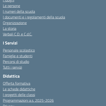
I luoghi
Le persone
I numeri della scuola
I documenti e i regolamenti della scuola
Organizzazione
La storia
Verbali C.D. e C.d.C.
I Servizi
Personale scolastico
Famiglie e studenti
Percorsi di studio
Tutti i servizi
Didattica
Offerta formativa
Le schede didattiche
I progetti delle classi
Programmazioni a.s. 2025-2026