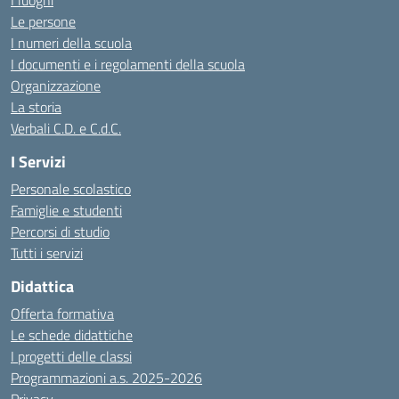
I luoghi
Le persone
I numeri della scuola
I documenti e i regolamenti della scuola
Organizzazione
La storia
Verbali C.D. e C.d.C.
I Servizi
Personale scolastico
Famiglie e studenti
Percorsi di studio
Tutti i servizi
Didattica
Offerta formativa
Le schede didattiche
I progetti delle classi
Programmazioni a.s. 2025-2026