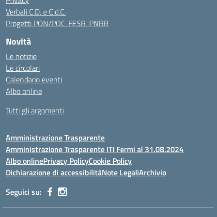
Privacy
Verbali C.D. e C.d.C.
Progetti PON/POC-FESR-PNRR
Novità
Le notizie
Le circolari
Calendario eventi
Albo online
Tutti gli argomenti
Amministrazione Trasparente
Amministrazione Trasparente ITI Fermi al 31.08.2024
Albo online
Privacy Policy
Cookie Policy
Dichiarazione di accessibilità
Note Legali
Archivio
Seguici su: