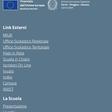
Istituto Istruzione Superiore
Fermi - Pitagora - Calvosa
Castrovillari
— Visita la pagina iniziale della scuola
Link Esterni
MIUR
Ufficio Scolastico Regionale
Ufficio Scolastico Territoriale
Pago in Rete
Scuola in Chiaro
Iscrizioni On Line
Invalsi
Indire
Comune
ANIST
La Scuola
Presentazione