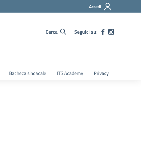
Accedi
Cerca
Seguici su:
Bacheca sindacale
ITS Academy
Privacy