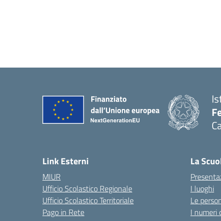
Is
Fe
Ca
— 
Link Esterni
La Scuo
MIUR
Presenta
Ufficio Scolastico Regionale
I luoghi
Ufficio Scolastico Territoriale
Le perso
Pago in Rete
I numeri 