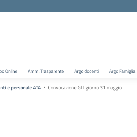
la scuola
bo Online
Amm. Trasparente
Argo docenti
Argo Famiglia
enti e personale ATA
Convocazione GLI giorno 31 maggio