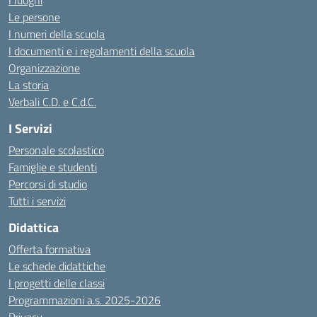
I luoghi
Le persone
I numeri della scuola
I documenti e i regolamenti della scuola
Organizzazione
La storia
Verbali C.D. e C.d.C.
I Servizi
Personale scolastico
Famiglie e studenti
Percorsi di studio
Tutti i servizi
Didattica
Offerta formativa
Le schede didattiche
I progetti delle classi
Programmazioni a.s. 2025-2026