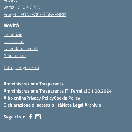
Privacy
Verbali C.D. e C.d.C.
Progetti PON/POC-FESR-PNRR
Novità
Le notizie
Le circolari
Calendario eventi
Albo online
Tutti gli argomenti
Amministrazione Trasparente
Amministrazione Trasparente ITI Fermi al 31.08.2024
Albo online
Privacy Policy
Cookie Policy
Dichiarazione di accessibilità
Note Legali
Archivio
Seguici su: