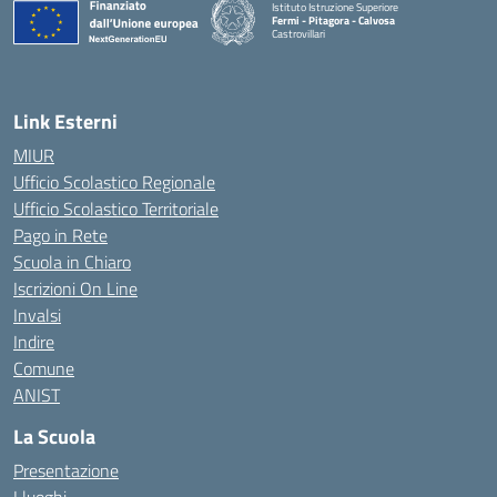
Istituto Istruzione Superiore
Fermi - Pitagora - Calvosa
Castrovillari
— Visita la pagina iniziale della scuola
Link Esterni
MIUR
Ufficio Scolastico Regionale
Ufficio Scolastico Territoriale
Pago in Rete
Scuola in Chiaro
Iscrizioni On Line
Invalsi
Indire
Comune
ANIST
La Scuola
Presentazione