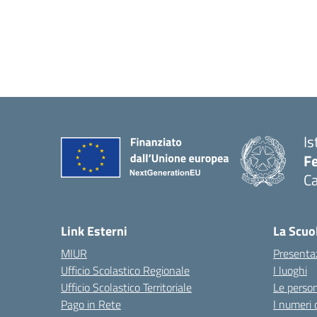
Is
Fe
Ca
— 
Link Esterni
La Scuo
MIUR
Presenta
Ufficio Scolastico Regionale
I luoghi
Ufficio Scolastico Territoriale
Le perso
Pago in Rete
I numeri 