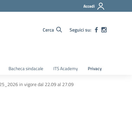
Accedi
Cerca
Seguici su:
Bacheca sindacale
ITS Academy
Privacy
025_2026 in vigore dal 22.09 al 27.09