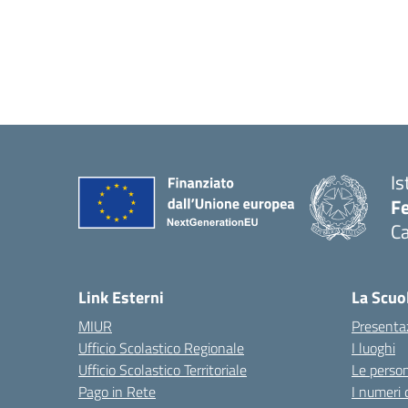
Is
Fe
Ca
— 
Link Esterni
La Scuo
MIUR
Presenta
Ufficio Scolastico Regionale
I luoghi
Ufficio Scolastico Territoriale
Le perso
Pago in Rete
I numeri 