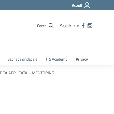
Accedi
Cerca
Seguici su:
Bacheca sindacale
ITS Academy
Privacy
TICA APPLICATA – MENTORING