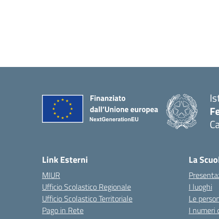
Is
Fe
Ca
— 
Link Esterni
La Scuo
MIUR
Presenta
Ufficio Scolastico Regionale
I luoghi
Ufficio Scolastico Territoriale
Le perso
Pago in Rete
I numeri 