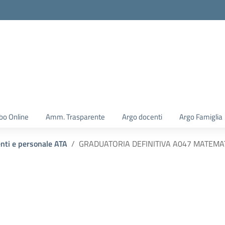
la scuola
bo Online
Amm. Trasparente
Argo docenti
Argo Famiglia
enti e personale ATA
GRADUATORIA DEFINITIVA A047 MATEMA