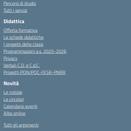
Percorsi di studio
Tutti i servizi
Didattica
Offerta formativa
Le schede didattiche
I progetti delle classi
Programmazioni a.s. 2025-2026
Privacy
Verbali C.D. e C.d.C.
Progetti PON/POC-FESR-PNRR
Novità
Le notizie
Le circolari
Calendario eventi
Albo online
Tutti gli argomenti