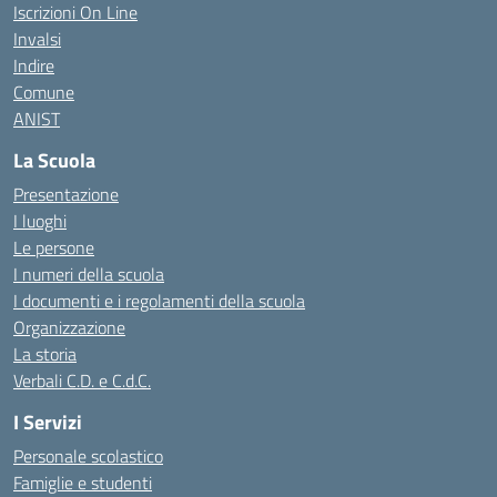
Iscrizioni On Line
Invalsi
Indire
Comune
ANIST
La Scuola
Presentazione
I luoghi
Le persone
I numeri della scuola
I documenti e i regolamenti della scuola
Organizzazione
La storia
Verbali C.D. e C.d.C.
I Servizi
Personale scolastico
Famiglie e studenti