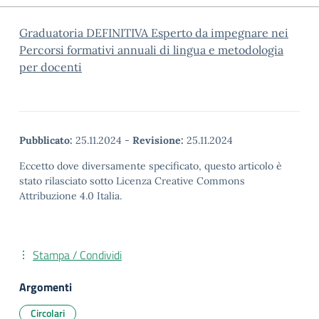
Graduatoria DEFINITIVA Esperto da impegnare nei
Percorsi formativi annuali di lingua e metodologia
per docenti
Pubblicato:
25.11.2024
-
Revisione:
25.11.2024
Eccetto dove diversamente specificato, questo articolo è
stato rilasciato sotto Licenza Creative Commons
Attribuzione 4.0 Italia.
Stampa / Condividi
Argomenti
Circolari