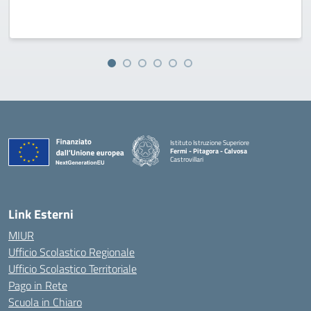
Istituto Istruzione Superiore
Fermi - Pitagora - Calvosa
Castrovillari
— Visita la pagina iniziale della scuola
Link Esterni
MIUR
Ufficio Scolastico Regionale
Ufficio Scolastico Territoriale
Pago in Rete
Scuola in Chiaro