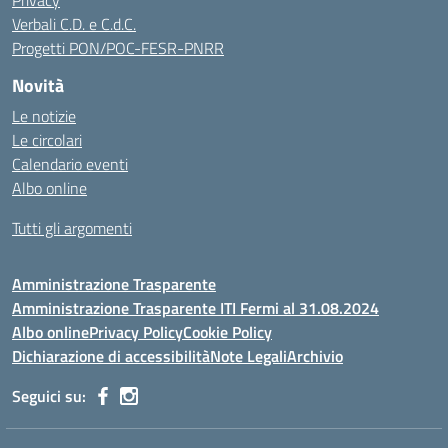
Privacy
Verbali C.D. e C.d.C.
Progetti PON/POC-FESR-PNRR
Novità
Le notizie
Le circolari
Calendario eventi
Albo online
Tutti gli argomenti
Amministrazione Trasparente
Amministrazione Trasparente ITI Fermi al 31.08.2024
Albo online
Privacy Policy
Cookie Policy
Dichiarazione di accessibilità
Note Legali
Archivio
Seguici su: