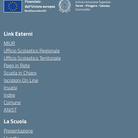
Istituto Istruzione Superiore
Fermi - Pitagora - Calvosa
Castrovillari
— Visita la pagina iniziale della scuola
Link Esterni
MIUR
Ufficio Scolastico Regionale
Ufficio Scolastico Territoriale
Pago in Rete
Scuola in Chiaro
Iscrizioni On Line
Invalsi
Indire
Comune
ANIST
La Scuola
Presentazione