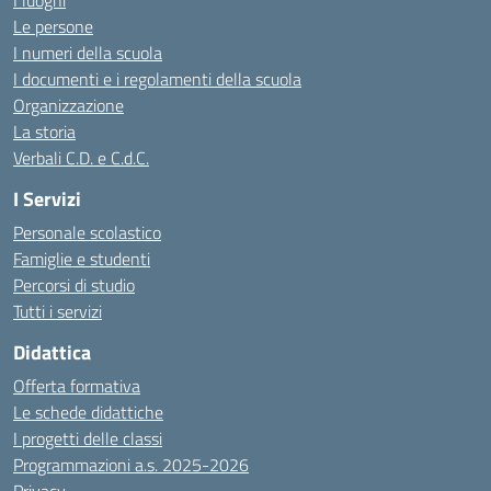
I luoghi
Le persone
I numeri della scuola
I documenti e i regolamenti della scuola
Organizzazione
La storia
Verbali C.D. e C.d.C.
I Servizi
Personale scolastico
Famiglie e studenti
Percorsi di studio
Tutti i servizi
Didattica
Offerta formativa
Le schede didattiche
I progetti delle classi
Programmazioni a.s. 2025-2026