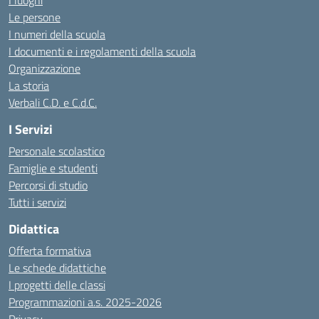
I luoghi
Le persone
I numeri della scuola
I documenti e i regolamenti della scuola
Organizzazione
La storia
Verbali C.D. e C.d.C.
I Servizi
Personale scolastico
Famiglie e studenti
Percorsi di studio
Tutti i servizi
Didattica
Offerta formativa
Le schede didattiche
I progetti delle classi
Programmazioni a.s. 2025-2026