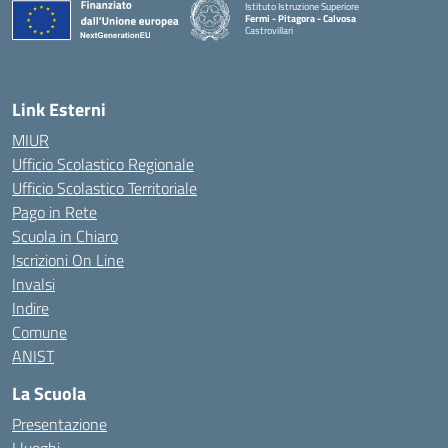
Istituto Istruzione Superiore
Fermi - Pitagora - Calvosa
Castrovillari
— Visita la pagina iniziale della scuola
Link Esterni
MIUR
Ufficio Scolastico Regionale
Ufficio Scolastico Territoriale
Pago in Rete
Scuola in Chiaro
Iscrizioni On Line
Invalsi
Indire
Comune
ANIST
La Scuola
Presentazione