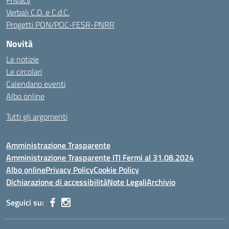
Privacy
Verbali C.D. e C.d.C.
Progetti PON/POC-FESR-PNRR
Novità
Le notizie
Le circolari
Calendario eventi
Albo online
Tutti gli argomenti
Amministrazione Trasparente
Amministrazione Trasparente ITI Fermi al 31.08.2024
Albo online
Privacy Policy
Cookie Policy
Dichiarazione di accessibilità
Note Legali
Archivio
Seguici su: