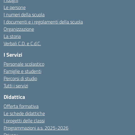
I luoghi
Le persone
I numeri della scuola
I documenti e i regolamenti della scuola
Organizzazione
La storia
Verbali C.D. e C.d.C.
I Servizi
Personale scolastico
Famiglie e studenti
Percorsi di studio
Tutti i servizi
Didattica
Offerta formativa
Le schede didattiche
I progetti delle classi
Programmazioni a.s. 2025-2026