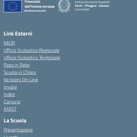
Istituto Istruzione Superiore
Fermi - Pitagora - Calvosa
Castrovillari
— Visita la pagina iniziale della scuola
Link Esterni
MIUR
Ufficio Scolastico Regionale
Ufficio Scolastico Territoriale
Pago in Rete
Scuola in Chiaro
Iscrizioni On Line
Invalsi
Indire
Comune
ANIST
La Scuola
Presentazione