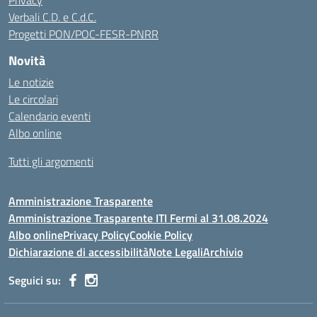
Privacy
Verbali C.D. e C.d.C.
Progetti PON/POC-FESR-PNRR
Novità
Le notizie
Le circolari
Calendario eventi
Albo online
Tutti gli argomenti
Amministrazione Trasparente
Amministrazione Trasparente ITI Fermi al 31.08.2024
Albo online
Privacy Policy
Cookie Policy
Dichiarazione di accessibilità
Note Legali
Archivio
Seguici su: