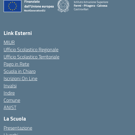
Istituto Istruzione Superiore
Fermi - Pitagora - Calvosa
Castrovillari
— Visita la pagina iniziale della scuola
Link Esterni
MIUR
Ufficio Scolastico Regionale
Ufficio Scolastico Territoriale
Pago in Rete
Scuola in Chiaro
Iscrizioni On Line
Invalsi
Indire
Comune
ANIST
La Scuola
Presentazione