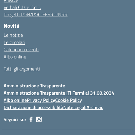
Privacy
Verbali C.D. e C.d.C.
Progetti PON/POC-FESR-PNRR
Novità
Le notizie
Le circolari
Calendario eventi
Albo online
Tutti gli argomenti
Amministrazione Trasparente
Amministrazione Trasparente ITI Fermi al 31.08.2024
Albo online
Privacy Policy
Cookie Policy
Dichiarazione di accessibilità
Note Legali
Archivio
Seguici su: