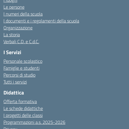
I luoghi
Le persone
I numeri della scuola
I documenti e i regolamenti della scuola
Organizzazione
La storia
Verbali C.D. e C.d.C.
I Servizi
Personale scolastico
Famiglie e studenti
Percorsi di studio
Tutti i servizi
Didattica
Offerta formativa
Le schede didattiche
I progetti delle classi
Programmazioni a.s. 2025-2026