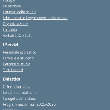
I luoghi
Le persone
I numeri della scuola
I documenti e i regolamenti della scuola
Organizzazione
La storia
Verbali C.D. e C.d.C.
I Servizi
Personale scolastico
Famiglie e studenti
Percorsi di studio
Tutti i servizi
Didattica
Offerta formativa
Le schede didattiche
I progetti delle classi
Programmazioni a.s. 2025-2026