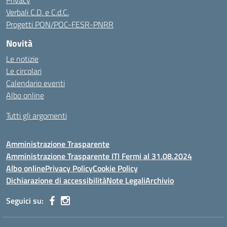
Privacy
Verbali C.D. e C.d.C.
Progetti PON/POC-FESR-PNRR
Novità
Le notizie
Le circolari
Calendario eventi
Albo online
Tutti gli argomenti
Amministrazione Trasparente
Amministrazione Trasparente ITI Fermi al 31.08.2024
Albo online
Privacy Policy
Cookie Policy
Dichiarazione di accessibilità
Note Legali
Archivio
Seguici su: