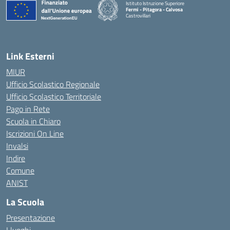
Istituto Istruzione Superiore
Fermi - Pitagora - Calvosa
Castrovillari
— Visita la pagina iniziale della scuola
Link Esterni
MIUR
Ufficio Scolastico Regionale
Ufficio Scolastico Territoriale
Pago in Rete
Scuola in Chiaro
Iscrizioni On Line
Invalsi
Indire
Comune
ANIST
La Scuola
Presentazione