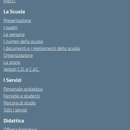
ANIST
La Scuola
Presentazione
I luoghi
Le persone
I numeri della scuola
I documenti e i regolamenti della scuola
Organizzazione
La storia
Verbali C.D. e C.d.C.
I Servizi
Personale scolastico
Famiglie e studenti
Percorsi di studio
Tutti i servizi
Didattica
Offerta formativa