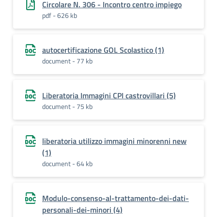
Circolare N. 306 - Incontro centro impiego
pdf - 626 kb
autocertificazione GOL Scolastico (1)
document - 77 kb
Liberatoria Immagini CPI castrovillari (5)
document - 75 kb
liberatoria utilizzo immagini minorenni new
(1)
document - 64 kb
Modulo-consenso-al-trattamento-dei-dati-
personali-dei-minori (4)