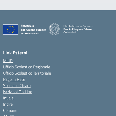
Istituto Istruzione Superiore
Fermi - Pitagora - Calvosa
Castrovillari
— Visita la pagina iniziale della scuola
Link Esterni
MIUR
Ufficio Scolastico Regionale
Ufficio Scolastico Territoriale
Pago in Rete
Scuola in Chiaro
Iscrizioni On Line
Invalsi
Indire
Comune