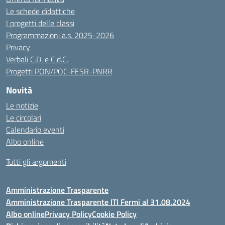
Le schede didattiche
I progetti delle classi
Programmazioni a.s. 2025-2026
Privacy
Verbali C.D. e C.d.C.
Progetti PON/POC-FESR-PNRR
Novità
Le notizie
Le circolari
Calendario eventi
Albo online
Tutti gli argomenti
Amministrazione Trasparente
Amministrazione Trasparente ITI Fermi al 31.08.2024
Albo online
Privacy Policy
Cookie Policy