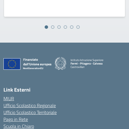
Istituto Istruzione Superiore
Fermi - Pitagora - Calvosa
Castrovillari
— Visita la pagina iniziale della scuola
Link Esterni
MIUR
Ufficio Scolastico Regionale
Ufficio Scolastico Territoriale
Pago in Rete
Scuola in Chiaro