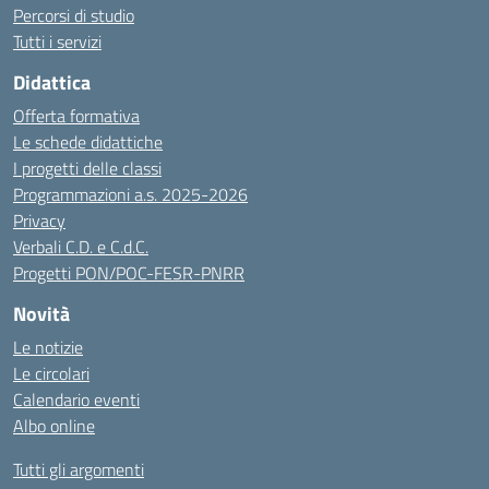
Percorsi di studio
Tutti i servizi
Didattica
Offerta formativa
Le schede didattiche
I progetti delle classi
Programmazioni a.s. 2025-2026
Privacy
Verbali C.D. e C.d.C.
Progetti PON/POC-FESR-PNRR
Novità
Le notizie
Le circolari
Calendario eventi
Albo online
Tutti gli argomenti