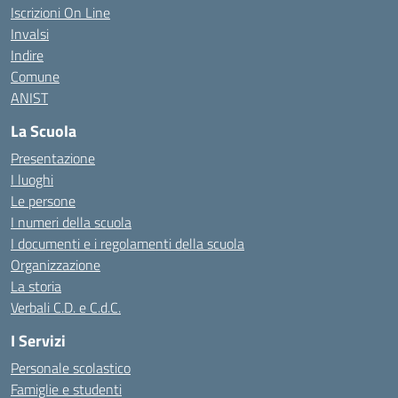
Iscrizioni On Line
Invalsi
Indire
Comune
ANIST
La Scuola
Presentazione
I luoghi
Le persone
I numeri della scuola
I documenti e i regolamenti della scuola
Organizzazione
La storia
Verbali C.D. e C.d.C.
I Servizi
Personale scolastico
Famiglie e studenti