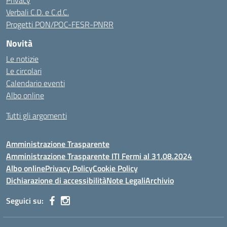
Privacy
Verbali C.D. e C.d.C.
Progetti PON/POC-FESR-PNRR
Novità
Le notizie
Le circolari
Calendario eventi
Albo online
Tutti gli argomenti
Amministrazione Trasparente
Amministrazione Trasparente ITI Fermi al 31.08.2024
Albo online
Privacy Policy
Cookie Policy
Dichiarazione di accessibilità
Note Legali
Archivio
Seguici su: