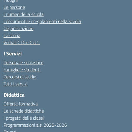
I luoghi
Le persone
I numeri della scuola
I documenti e i regolamenti della scuola
Organizzazione
La storia
Verbali C.D. e C.d.C.
I Servizi
Personale scolastico
Famiglie e studenti
Percorsi di studio
Tutti i servizi
Didattica
Offerta formativa
Le schede didattiche
I progetti delle classi
Programmazioni a.s. 2025-2026