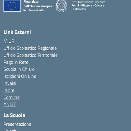
Istituto Istruzione Superiore
Fermi - Pitagora - Calvosa
Castrovillari
— Visita la pagina iniziale della scuola
Link Esterni
MIUR
Ufficio Scolastico Regionale
Ufficio Scolastico Territoriale
Pago in Rete
Scuola in Chiaro
Iscrizioni On Line
Invalsi
Indire
Comune
ANIST
La Scuola
Presentazione