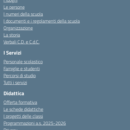
I luoghi
Le persone
I numeri della scuola
I documenti e i regolamenti della scuola
Organizzazione
La storia
Verbali C.D. e C.d.C.
I Servizi
Personale scolastico
Famiglie e studenti
Percorsi di studio
Tutti i servizi
Didattica
Offerta formativa
Le schede didattiche
I progetti delle classi
Programmazioni a.s. 2025-2026