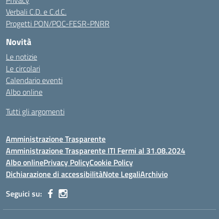
Privacy
Verbali C.D. e C.d.C.
Progetti PON/POC-FESR-PNRR
Novità
Le notizie
Le circolari
Calendario eventi
Albo online
Tutti gli argomenti
Amministrazione Trasparente
Amministrazione Trasparente ITI Fermi al 31.08.2024
Albo online
Privacy Policy
Cookie Policy
Dichiarazione di accessibilità
Note Legali
Archivio
Seguici su: