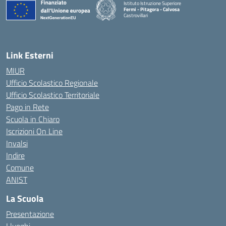
Istituto Istruzione Superiore
Fermi - Pitagora - Calvosa
Castrovillari
— Visita la pagina iniziale della scuola
Link Esterni
MIUR
Ufficio Scolastico Regionale
Ufficio Scolastico Territoriale
Pago in Rete
Scuola in Chiaro
Iscrizioni On Line
Invalsi
Indire
Comune
ANIST
La Scuola
Presentazione