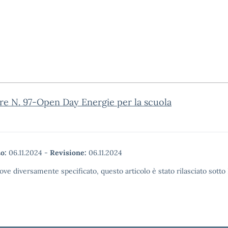
re N. 97-Open Day Energie per la scuola
o:
06.11.2024
-
Revisione:
06.11.2024
ove diversamente specificato, questo articolo è stato rilasciato sott