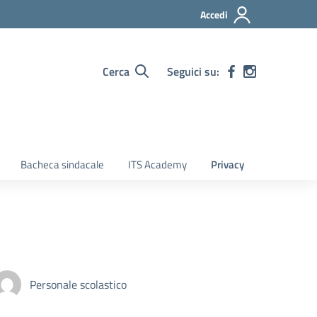
Accedi
Cerca
Seguici su:
Bacheca sindacale
ITS Academy
Privacy
Personale scolastico