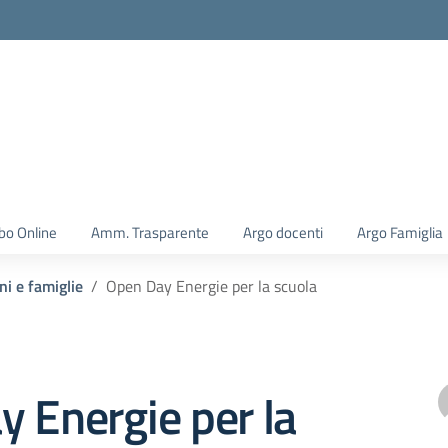
la scuola
bo Online
Amm. Trasparente
Argo docenti
Argo Famiglia
ni e famiglie
Open Day Energie per la scuola
 Energie per la