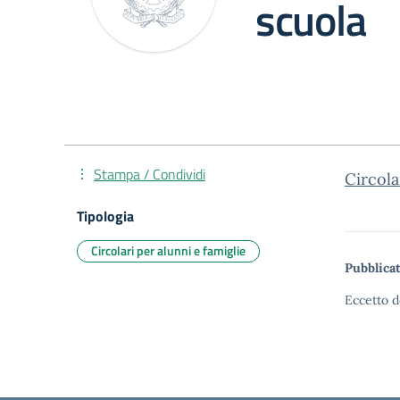
scuola
Stampa / Condividi
Circola
Tipologia
Circolari per alunni e famiglie
Pubblicat
Eccetto d