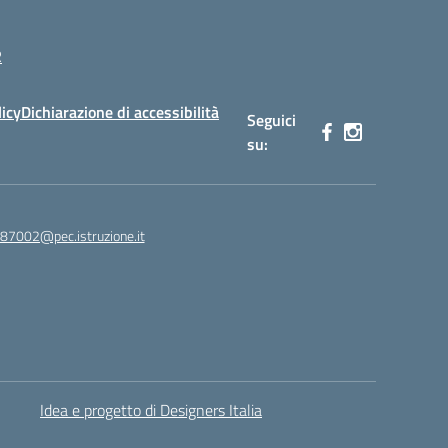
R
licy
Dichiarazione di accessibilità
Seguici
su:
87002@pec.istruzione.it
Idea e progetto di Designers Italia