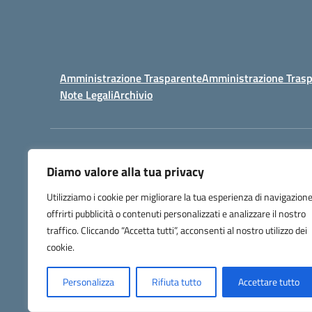
Amministrazione Trasparente
Amministrazione Trasp
Note Legali
Archivio
Centralino:
098148017
Diamo valore alla tua privacy
Utilizziamo i cookie per migliorare la tua esperienza di navigazione
offrirti pubblicità o contenuti personalizzati e analizzare il nostro
traffico. Cliccando “Accetta tutti”, acconsenti al nostro utilizzo dei
cookie.
Personalizza
Rifiuta tutto
Accettare tutto