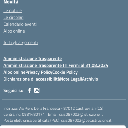
Novità
Le notizie
Le circolari
Calendario eventi
Albo online
Tutti gli argomenti
Amministrazione Trasparente
Amministrazione Trasparente ITI Fermi al 31.08.2024
Albo online
Privacy Policy
Cookie Policy
Dichiarazione di accessibilità
Note Legali
Archivio
Seguici su:
Indirizzo:
Via Piero Della Francesca - 87012 Castrovillari (CS)
Centralino:
0981480171
Email:
csis087002@istruzione.it
Posta elettronica certificata (PEC):
csis087002@pec.istruzione.it