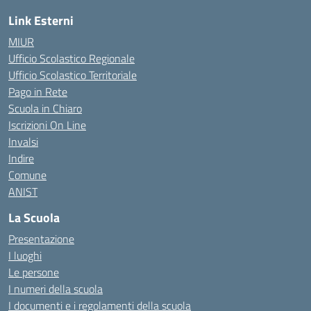
Link Esterni
MIUR
Ufficio Scolastico Regionale
Ufficio Scolastico Territoriale
Pago in Rete
Scuola in Chiaro
Iscrizioni On Line
Invalsi
Indire
Comune
ANIST
La Scuola
Presentazione
I luoghi
Le persone
I numeri della scuola
I documenti e i regolamenti della scuola