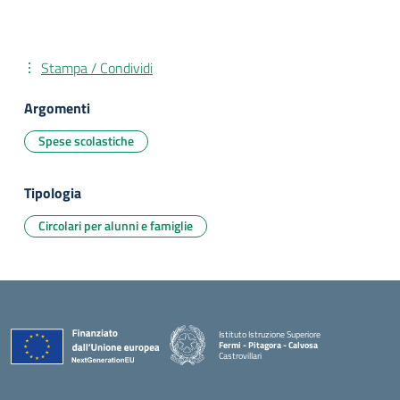
Stampa / Condividi
Argomenti
Spese scolastiche
Tipologia
Circolari per alunni e famiglie
Istituto Istruzione Superiore
Fermi - Pitagora - Calvosa
Castrovillari
— Visita la pagina iniziale della scuola