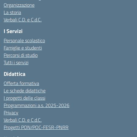
Organizzazione
La storia
Verbali C.D. e C.d.C.
I Servizi
Personale scolastico
Famiglie e studenti
Percorsi di studio
Tutti i servizi
Didattica
Offerta formativa
Le schede didattiche
I progetti delle classi
Programmazioni a.s. 2025-2026
Privacy
Verbali C.D. e C.d.C.
Progetti PON/POC-FESR-PNRR