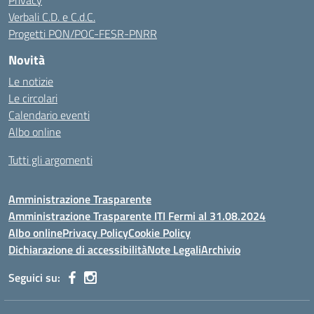
Privacy
Verbali C.D. e C.d.C.
Progetti PON/POC-FESR-PNRR
Novità
Le notizie
Le circolari
Calendario eventi
Albo online
Tutti gli argomenti
Amministrazione Trasparente
Amministrazione Trasparente ITI Fermi al 31.08.2024
Albo online
Privacy Policy
Cookie Policy
Dichiarazione di accessibilità
Note Legali
Archivio
Seguici su: