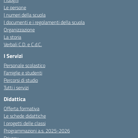
I luoghi
Le persone
I numeri della scuola
I documenti e i regolamenti della scuola
Organizzazione
La storia
Verbali C.D. e C.d.C.
I Servizi
Personale scolastico
Famiglie e studenti
Percorsi di studio
Tutti i servizi
Didattica
Offerta formativa
Le schede didattiche
I progetti delle classi
Programmazioni a.s. 2025-2026