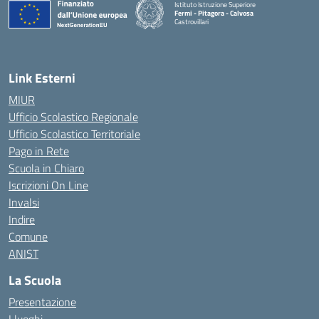
Istituto Istruzione Superiore
Fermi - Pitagora - Calvosa
Castrovillari
— Visita la pagina iniziale della scuola
Link Esterni
MIUR
Ufficio Scolastico Regionale
Ufficio Scolastico Territoriale
Pago in Rete
Scuola in Chiaro
Iscrizioni On Line
Invalsi
Indire
Comune
ANIST
La Scuola
Presentazione