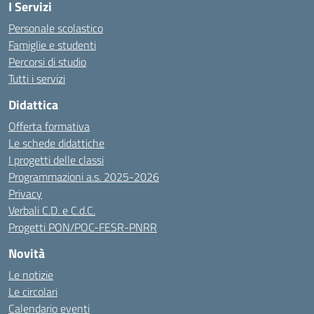
I Servizi
Personale scolastico
Famiglie e studenti
Percorsi di studio
Tutti i servizi
Didattica
Offerta formativa
Le schede didattiche
I progetti delle classi
Programmazioni a.s. 2025-2026
Privacy
Verbali C.D. e C.d.C.
Progetti PON/POC-FESR-PNRR
Novità
Le notizie
Le circolari
Calendario eventi