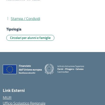
Stampa / Condividi
Tipologia
Circolari per alunni e famiglie
Istituto Istruzione Superiore
Fermi - Pitagora - Calvosa
Castrovillari
— Visita la pagina iniziale della scuola
Link Esterni
MIUR
Ufficio Scolastico Regionale