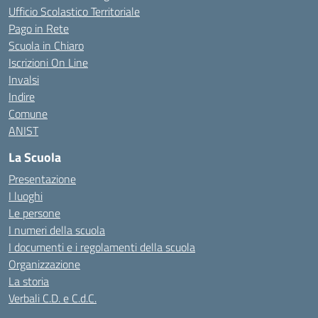
Ufficio Scolastico Territoriale
Pago in Rete
Scuola in Chiaro
Iscrizioni On Line
Invalsi
Indire
Comune
ANIST
La Scuola
Presentazione
I luoghi
Le persone
I numeri della scuola
I documenti e i regolamenti della scuola
Organizzazione
La storia
Verbali C.D. e C.d.C.