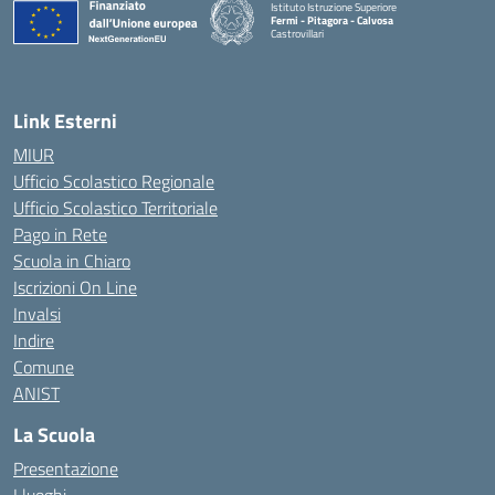
Istituto Istruzione Superiore
Fermi - Pitagora - Calvosa
Castrovillari
— Visita la pagina iniziale della scuola
Link Esterni
MIUR
Ufficio Scolastico Regionale
Ufficio Scolastico Territoriale
Pago in Rete
Scuola in Chiaro
Iscrizioni On Line
Invalsi
Indire
Comune
ANIST
La Scuola
Presentazione