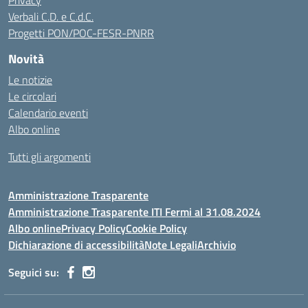
Privacy
Verbali C.D. e C.d.C.
Progetti PON/POC-FESR-PNRR
Novità
Le notizie
Le circolari
Calendario eventi
Albo online
Tutti gli argomenti
Amministrazione Trasparente
Amministrazione Trasparente ITI Fermi al 31.08.2024
Albo online
Privacy Policy
Cookie Policy
Dichiarazione di accessibilità
Note Legali
Archivio
Seguici su: