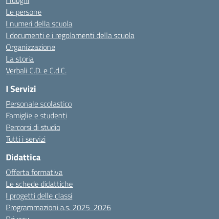
I luoghi
Le persone
I numeri della scuola
I documenti e i regolamenti della scuola
Organizzazione
La storia
Verbali C.D. e C.d.C.
I Servizi
Personale scolastico
Famiglie e studenti
Percorsi di studio
Tutti i servizi
Didattica
Offerta formativa
Le schede didattiche
I progetti delle classi
Programmazioni a.s. 2025-2026