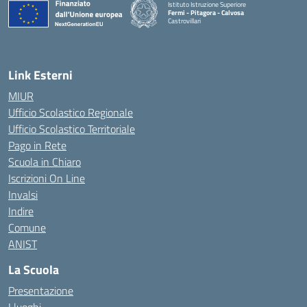
Istituto Istruzione Superiore
Fermi - Pitagora - Calvosa
Castrovillari
— Visita la pagina iniziale della scuola
Link Esterni
MIUR
Ufficio Scolastico Regionale
Ufficio Scolastico Territoriale
Pago in Rete
Scuola in Chiaro
Iscrizioni On Line
Invalsi
Indire
Comune
ANIST
La Scuola
Presentazione