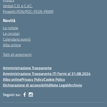
Privacy
Verbali C.D. e C.d.C.
Progetti PON/POC-FESR-PNRR
Novità
Le notizie
Le circolari
Calendario eventi
Albo online
Tutti gli argomenti
Amministrazione Trasparente
Amministrazione Trasparente ITI Fermi al 31.08.2024
Albo online
Privacy Policy
Cookie Policy
Dichiarazione di accessibilità
Note Legali
Archivio
Seguici su: