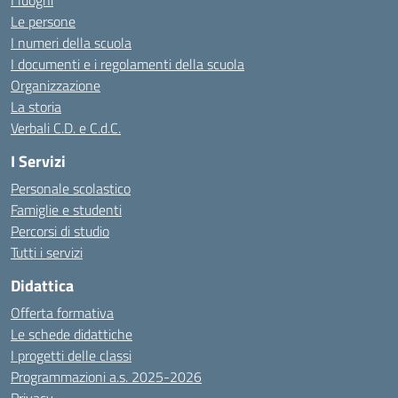
I luoghi
Le persone
I numeri della scuola
I documenti e i regolamenti della scuola
Organizzazione
La storia
Verbali C.D. e C.d.C.
I Servizi
Personale scolastico
Famiglie e studenti
Percorsi di studio
Tutti i servizi
Didattica
Offerta formativa
Le schede didattiche
I progetti delle classi
Programmazioni a.s. 2025-2026