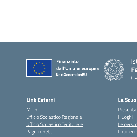
Is
Fe
Ca
— 
Link Esterni
La Scuo
MIUR
Presenta
Ufficio Scolastico Regionale
I luoghi
Ufficio Scolastico Territoriale
Le perso
Pago in Rete
I numeri 