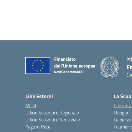
Is
Fe
Ca
— 
Link Esterni
La Scuo
MIUR
Presenta
Ufficio Scolastico Regionale
I luoghi
Ufficio Scolastico Territoriale
Le perso
Pago in Rete
I numeri 