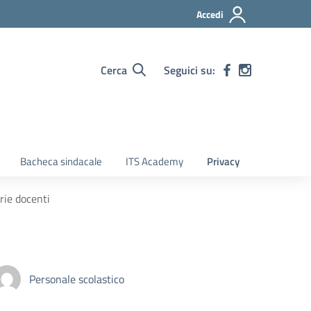
Accedi
Cerca
Seguici su:
Bacheca sindacale
ITS Academy
Privacy
rie docenti
Personale scolastico