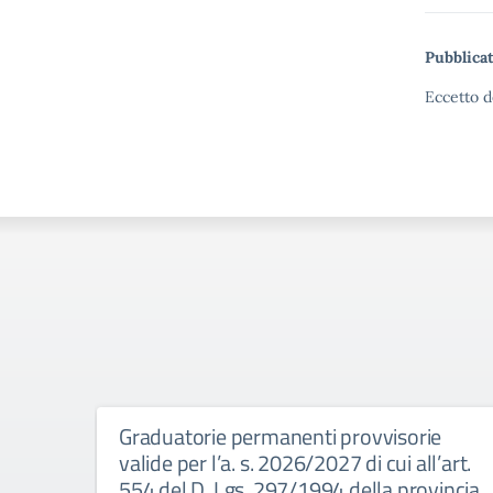
Pubblicat
Eccetto d
Graduatorie permanenti provvisorie
valide per l’a. s. 2026/2027 di cui all’art.
554 del D. Lgs. 297/1994 della provincia