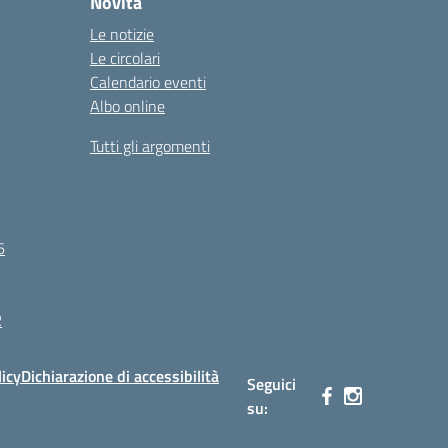
Novità
Le notizie
Le circolari
Calendario eventi
Albo online
Tutti gli argomenti
6
R
licy
Dichiarazione di accessibilità
Seguici
su: