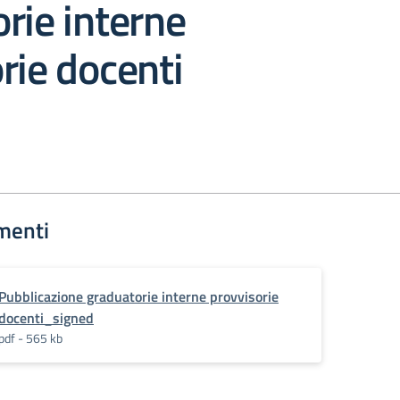
rie interne
rie docenti
menti
Pubblicazione graduatorie interne provvisorie
docenti_signed
pdf - 565 kb