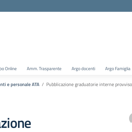
la scuola
bo Online
Amm. Trasparente
Argo docenti
Argo Famiglia
enti e personale ATA
Pubblicazione graduatorie interne provviso
azione