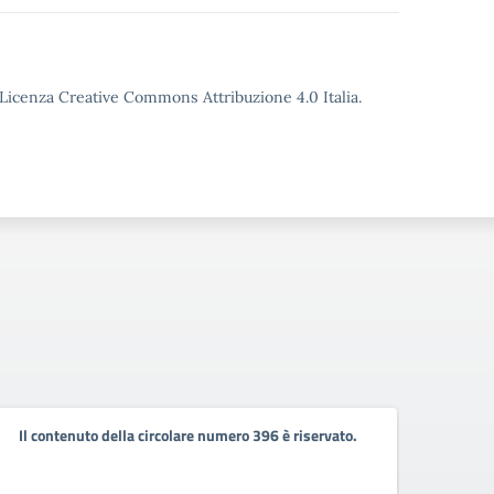
o Licenza Creative Commons Attribuzione 4.0 Italia.
Il contenuto della circolare numero 396 è riservato.
Il co