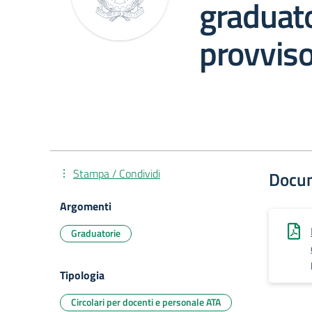
graduato
provviso
Stampa / Condividi
Docu
Argomenti
Graduatorie
Tipologia
Circolari per docenti e personale ATA