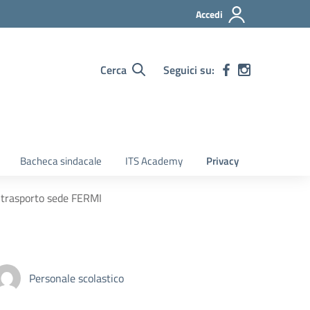
Accedi
Cerca
Seguici su:
Bacheca sindacale
ITS Academy
Privacy
i trasporto sede FERMI
Personale scolastico