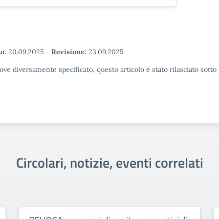
o:
20.09.2025
-
Revisione:
23.09.2025
ove diversamente specificato, questo articolo è stato rilasciato sott
Circolari, notizie, eventi correlati