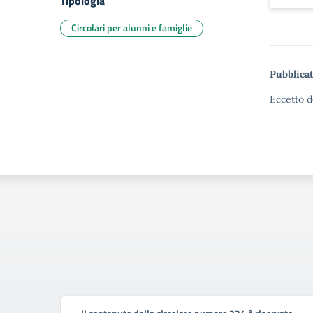
Tipologia
Circolari per alunni e famiglie
Pubblicat
Eccetto d