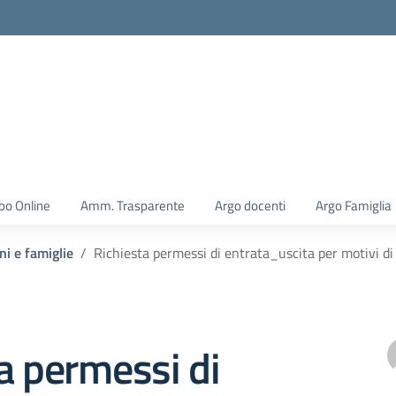
la scuola
bo Online
Amm. Trasparente
Argo docenti
Argo Famiglia
ni e famiglie
Richiesta permessi di entrata_uscita per motivi d
a permessi di