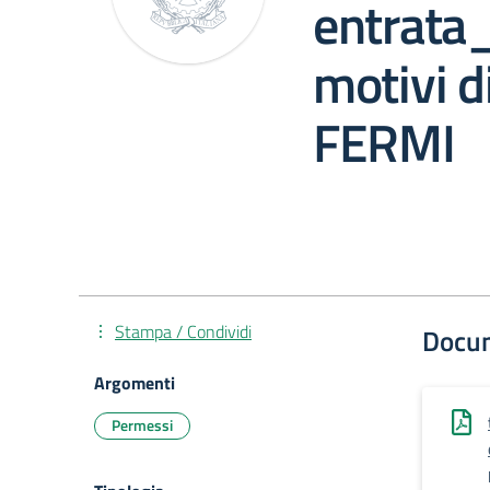
entrata_
motivi d
FERMI
Stampa / Condividi
Docu
Argomenti
Permessi