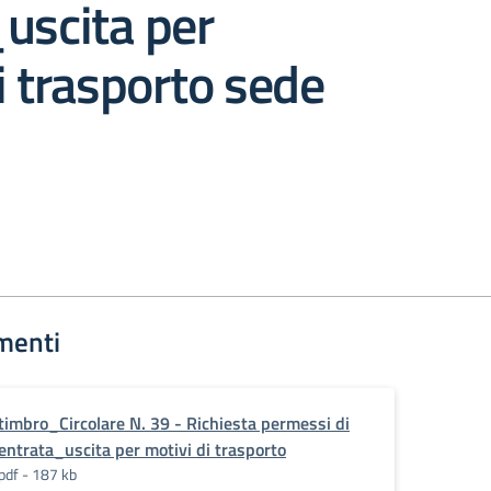
uscita per
i trasporto sede
menti
timbro_Circolare N. 39 - Richiesta permessi di
entrata_uscita per motivi di trasporto
pdf - 187 kb