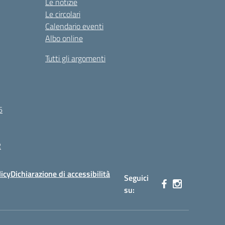
Le notizie
Le circolari
Calendario eventi
Albo online
Tutti gli argomenti
6
R
licy
Dichiarazione di accessibilità
Seguici
su: