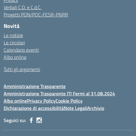
Privacy
Verbali C.D. e C.d.C.
Progetti PON/POC-FESR-PNRR
Novità
Le notizie
Le circolari
Calendario eventi
Albo online
Tutti gli argomenti
Amministrazione Trasparente
Amministrazione Trasparente ITI Fermi al 31.08.2024
Albo online
Privacy Policy
Cookie Policy
Dichiarazione di accessibilità
Note Legali
Archivio
Seguici su: