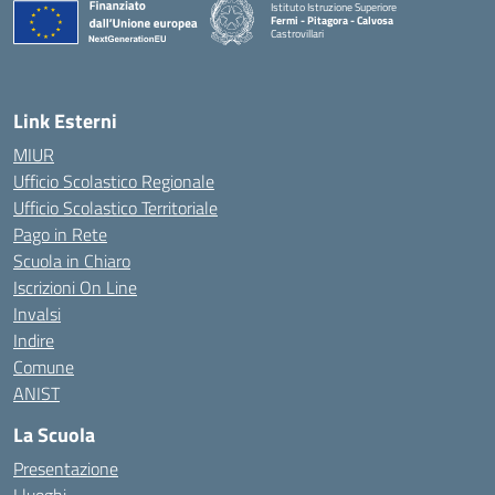
Istituto Istruzione Superiore
Fermi - Pitagora - Calvosa
Castrovillari
— Visita la pagina iniziale della scuola
Link Esterni
MIUR
Ufficio Scolastico Regionale
Ufficio Scolastico Territoriale
Pago in Rete
Scuola in Chiaro
Iscrizioni On Line
Invalsi
Indire
Comune
ANIST
La Scuola
Presentazione