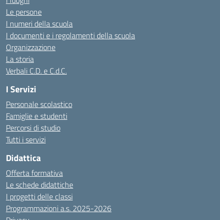
I luoghi
Le persone
I numeri della scuola
I documenti e i regolamenti della scuola
Organizzazione
La storia
Verbali C.D. e C.d.C.
I Servizi
Personale scolastico
Famiglie e studenti
Percorsi di studio
Tutti i servizi
Didattica
Offerta formativa
Le schede didattiche
I progetti delle classi
Programmazioni a.s. 2025-2026