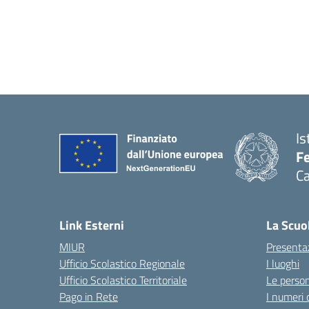
Is
Fe
Ca
— 
Link Esterni
La Scuo
MIUR
Presenta
Ufficio Scolastico Regionale
I luoghi
Ufficio Scolastico Territoriale
Le perso
Pago in Rete
I numeri 