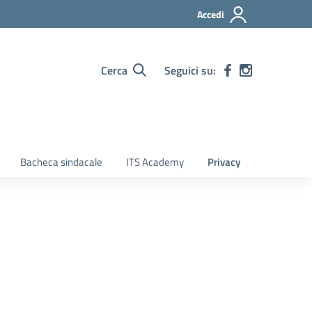
Accedi
Cerca
Seguici su:
Bacheca sindacale
ITS Academy
Privacy