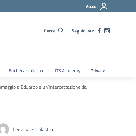
Accedi
Cerca
Seguici su:
Bacheca sindacale
ITS Academy
Privacy
n omaggio a Eduardo e un’intercettazione da
Personale scolastico