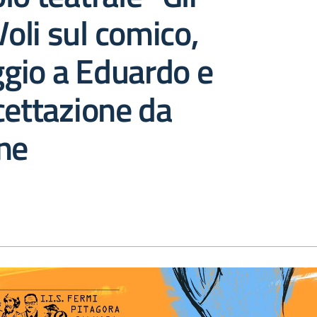
Voli sul comico,
gio a Eduardo e
cettazione da
ne