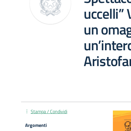
uccelli” 
un omag
un’inter
Aristofa
Stampa / Condividi
Argomenti