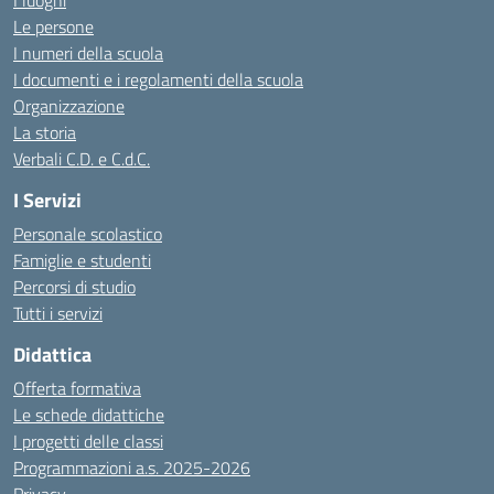
I luoghi
Le persone
I numeri della scuola
I documenti e i regolamenti della scuola
Organizzazione
La storia
Verbali C.D. e C.d.C.
I Servizi
Personale scolastico
Famiglie e studenti
Percorsi di studio
Tutti i servizi
Didattica
Offerta formativa
Le schede didattiche
I progetti delle classi
Programmazioni a.s. 2025-2026