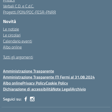
Privacy
Verbali C.D. e C.d.C.
Progetti PON/POC-FESR-PNRR
Novità
Le notizie
Le circolari
Calendario eventi
Albo online
Tutti gli argomenti
Amministrazione Trasparente
Amministrazione Trasparente ITI Fermi al 31.08.2024
Albo online
Privacy Policy
Cookie Policy
Dichiarazione di accessibilità
Note Legali
Archivio
Seguici su: