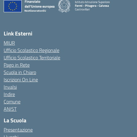
Istituto Istruzione Superiore
Fermi - Pitagora - Calvosa
Castrovillari
— Visita la pagina iniziale della scuola
Link Esterni
MIUR
Ufficio Scolastico Regionale
Ufficio Scolastico Territoriale
Pago in Rete
Scuola in Chiaro
Iscrizioni On Line
Invalsi
Indire
Comune
ANIST
La Scuola
Presentazione