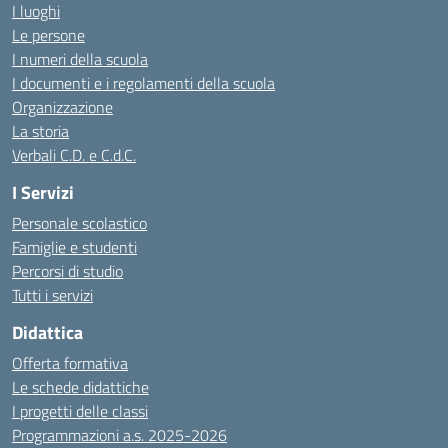
I luoghi
Le persone
I numeri della scuola
I documenti e i regolamenti della scuola
Organizzazione
La storia
Verbali C.D. e C.d.C.
I Servizi
Personale scolastico
Famiglie e studenti
Percorsi di studio
Tutti i servizi
Didattica
Offerta formativa
Le schede didattiche
I progetti delle classi
Programmazioni a.s. 2025-2026