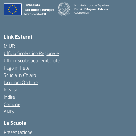
Istituto Istruzione Superiore
Fermi - Pitagora - Calvosa
Castrovillari
— Visita la pagina iniziale della scuola
Link Esterni
MIUR
Ufficio Scolastico Regionale
Ufficio Scolastico Territoriale
Pago in Rete
Scuola in Chiaro
Iscrizioni On Line
Invalsi
Indire
Comune
ANIST
La Scuola
Presentazione