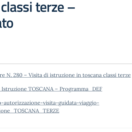
classi terze –
ato
re N. 280 – Visita di istruzione in toscana classi terze
o Istruzione TOSCANA – Programma_DEF
-autorizzazione-visita-guidata-viaggio-
uzione_TOSCANA_TERZE