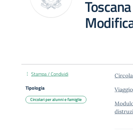
Toscana 
Modific
Stampa / Condividi
Circola
Tipologia
Viaggi
Circolari per alunni e famiglie
Modulo
distr