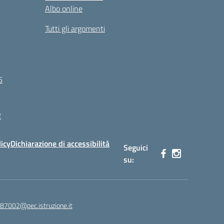
Albo online
Tutti gli argomenti
6
R
licy
Dichiarazione di accessibilità
Seguici
su:
87002@pec.istruzione.it