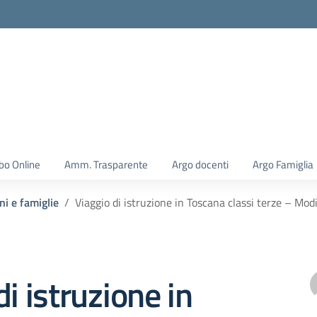
la scuola
bo Online
Amm. Trasparente
Argo docenti
Argo Famiglia
ni e famiglie
Viaggio di istruzione in Toscana classi terze – Modi
di istruzione in