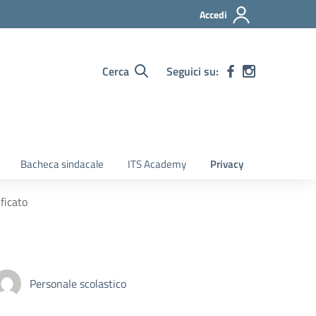
Accedi
Cerca
Seguici su:
Bacheca sindacale
ITS Academy
Privacy
ficato
Personale scolastico