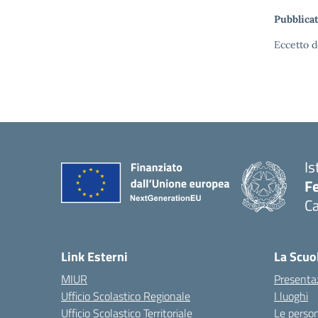
Pubblicat
Eccetto d
Is
Fe
Ca
— 
Link Esterni
La Scuo
MIUR
Presenta
Ufficio Scolastico Regionale
I luoghi
Ufficio Scolastico Territoriale
Le perso