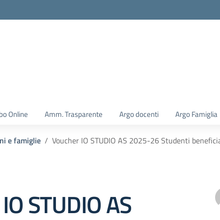
la scuola
bo Online
Amm. Trasparente
Argo docenti
Argo Famiglia
ni e famiglie
Voucher IO STUDIO AS 2025-26 Studenti beneficiar
 IO STUDIO AS