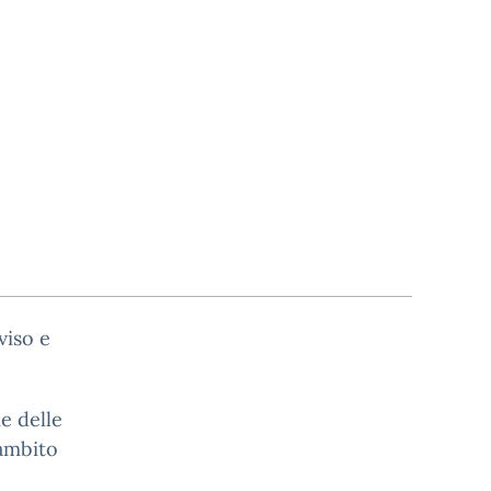
viso e
e delle
’ambito