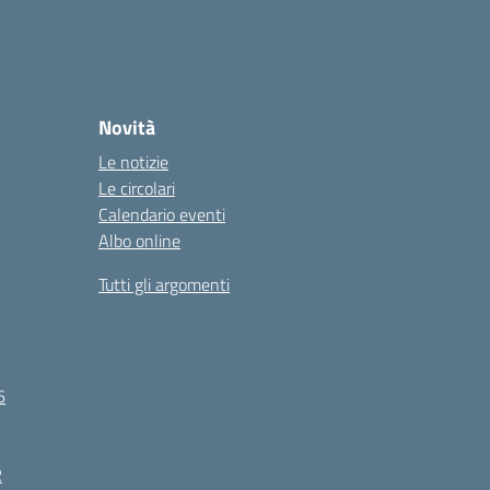
Novità
Le notizie
Le circolari
Calendario eventi
Albo online
Tutti gli argomenti
6
R