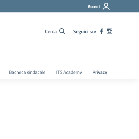
Accedi
Cerca
Seguici su:
Bacheca sindacale
ITS Academy
Privacy