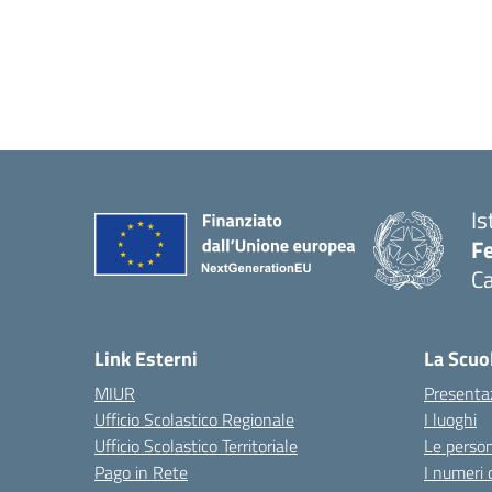
Is
Fe
Ca
— 
Link Esterni
La Scuo
MIUR
Presenta
Ufficio Scolastico Regionale
I luoghi
Ufficio Scolastico Territoriale
Le perso
Pago in Rete
I numeri 