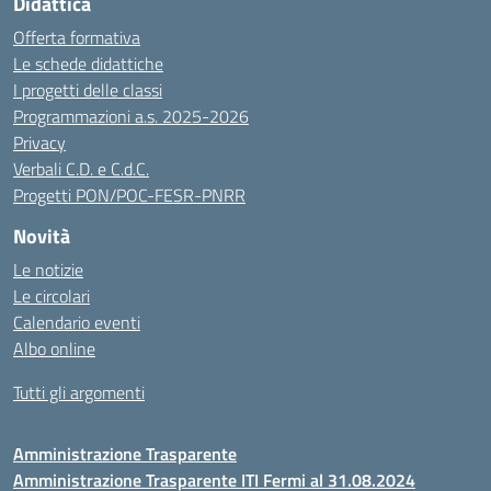
Didattica
Offerta formativa
Le schede didattiche
I progetti delle classi
Programmazioni a.s. 2025-2026
Privacy
Verbali C.D. e C.d.C.
Progetti PON/POC-FESR-PNRR
Novità
Le notizie
Le circolari
Calendario eventi
Albo online
Tutti gli argomenti
Amministrazione Trasparente
Amministrazione Trasparente ITI Fermi al 31.08.2024