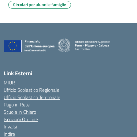
Circolari per alunni e famiglie
Istituto Istruzione Superiore
Fermi - Pitagora - Calvosa
Castrovillari
— Visita la pagina iniziale della scuola
Link Esterni
MIUR
Ufficio Scolastico Regionale
Ufficio Scolastico Territoriale
Pago in Rete
Scuola in Chiaro
Iscrizioni On Line
Invalsi
Indire