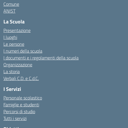
Comune
ANIST
La Scuola
Presentazione
I luoghi
Le persone
I numeri della scuola
I documenti e i regolamenti della scuola
Organizzazione
La storia
Verbali C.D. e C.d.C.
I Servizi
Personale scolastico
Famiglie e studenti
Percorsi di studio
Tutti i servizi