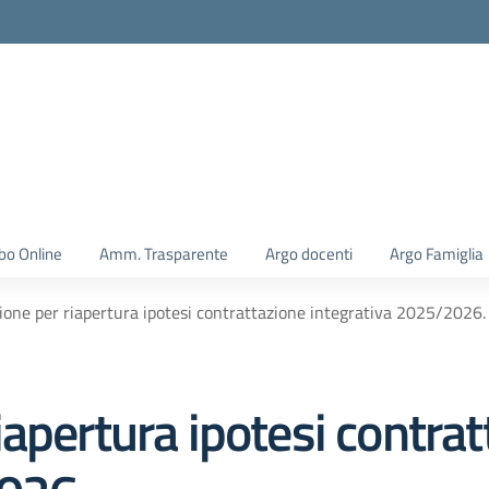
la scuola
bo Online
Amm. Trasparente
Argo docenti
Argo Famiglia
one per riapertura ipotesi contrattazione integrativa 2025/2026.
apertura ipotesi contrat