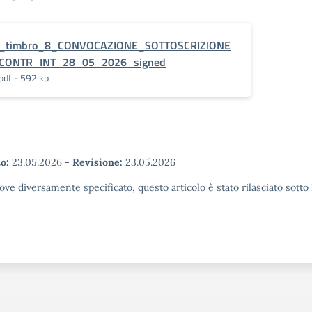
_timbro_8_CONVOCAZIONE_SOTTOSCRIZIONE
CONTR_INT_28_05_2026_signed
pdf - 592 kb
o:
23.05.2026
-
Revisione:
23.05.2026
ove diversamente specificato, questo articolo è stato rilasciato sott