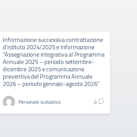
Informazione successiva contrattazione
CONT
d’istituto 2024/2025 e Informazione
224
“Assegnazione integrativa al Programma
Annuale 2025 – periodo settembre-
dicembre 2025 e comunicazione
preventiva del Programma Annuale
2026 – periodo gennaio-agosto 2026”
Personale scolastico
0