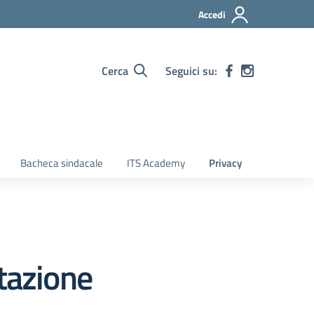
Accedi
Cerca
Seguici su:
Bacheca sindacale
ITS Academy
Privacy
tazione