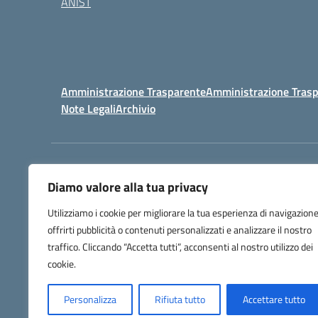
ANIST
Amministrazione Trasparente
Amministrazione Trasp
Note Legali
Archivio
Centralino:
098148017
Diamo valore alla tua privacy
Utilizziamo i cookie per migliorare la tua esperienza di navigazione
offrirti pubblicità o contenuti personalizzati e analizzare il nostro
traffico. Cliccando “Accetta tutti”, acconsenti al nostro utilizzo dei
cookie.
Personalizza
Rifiuta tutto
Accettare tutto