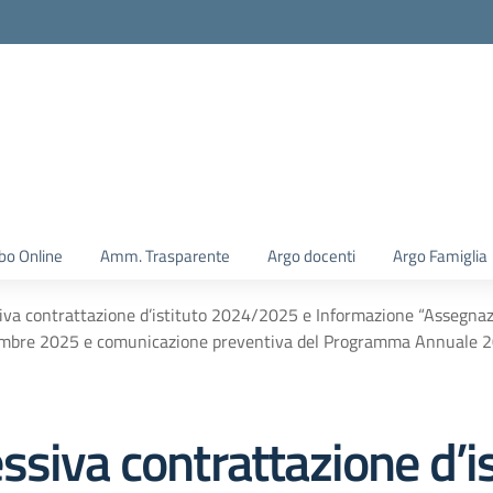
la scuola
bo Online
Amm. Trasparente
Argo docenti
Argo Famiglia
iva contrattazione d’istituto 2024/2025 e Informazione “Assegn
embre 2025 e comunicazione preventiva del Programma Annuale 2
siva contrattazione d’is