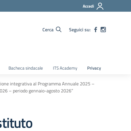
Accedi
Cerca
Seguici su:
Bacheca sindacale
ITS Academy
Privacy
azione integrativa al Programma Annuale 2025 –
026 – periodo gennaio-agosto 2026”
tituto