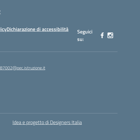
R
licy
Dichiarazione di accessibilità
Seguici
su:
87002@pec.istruzione.it
Idea e progetto di Designers Italia