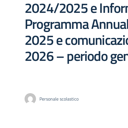
2024/2025 e Inform
Programma Annuale
2025 e comunicazi
2026 – periodo ge
Personale scolastico