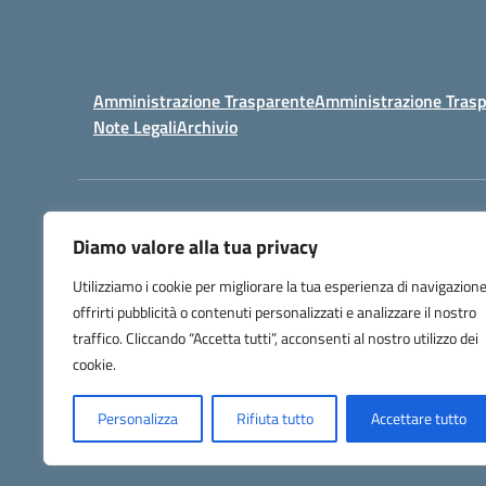
Amministrazione Trasparente
Amministrazione Trasp
Note Legali
Archivio
Centralino:
098148017
Diamo valore alla tua privacy
Utilizziamo i cookie per migliorare la tua esperienza di navigazione
offrirti pubblicità o contenuti personalizzati e analizzare il nostro
traffico. Cliccando “Accetta tutti”, acconsenti al nostro utilizzo dei
cookie.
Personalizza
Rifiuta tutto
Accettare tutto