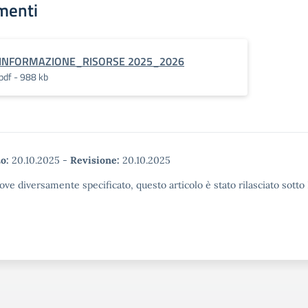
menti
INFORMAZIONE_RISORSE 2025_2026
pdf - 988 kb
o:
20.10.2025
-
Revisione:
20.10.2025
ove diversamente specificato, questo articolo è stato rilasciato sott