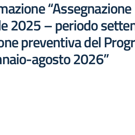
azione “Assegnazione i
 2025 – periodo sette
one preventiva del Pro
nnaio-agosto 2026”