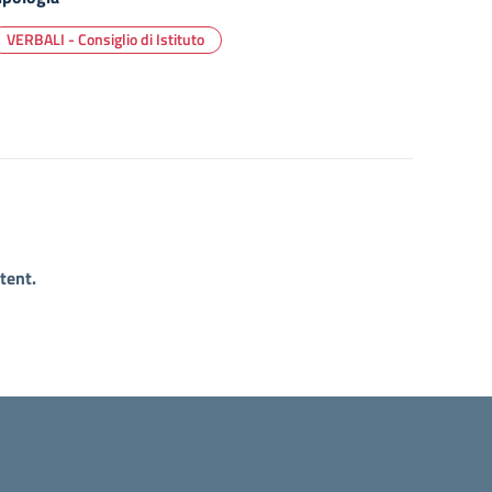
VERBALI - Consiglio di Istituto
tent.