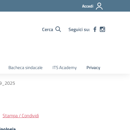
Accedi
Cerca
Seguici su:
Bacheca sindacale
ITS Academy
Privacy
_09_2025
Stampa / Condividi
ipologia