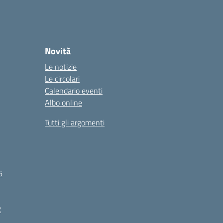
Novità
Le notizie
Le circolari
Calendario eventi
Albo online
Tutti gli argomenti
6
R