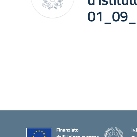
01_09_
Is