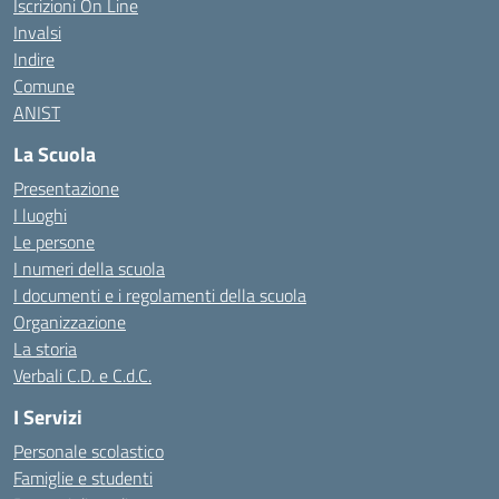
Iscrizioni On Line
Invalsi
Indire
Comune
ANIST
La Scuola
Presentazione
I luoghi
Le persone
I numeri della scuola
I documenti e i regolamenti della scuola
Organizzazione
La storia
Verbali C.D. e C.d.C.
I Servizi
Personale scolastico
Famiglie e studenti