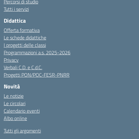
Percorsi di studio
Tutti i servizi
Didattica
Offerta formativa
Le schede didattiche
I progetti delle classi
Programmazioni a.s. 2025-2026
Privacy
Verbali C.D. e C.d.C.
Progetti PON/POC-FESR-PNRR
Novità
Le notizie
Le circolari
Calendario eventi
Albo online
Tutti gli argomenti