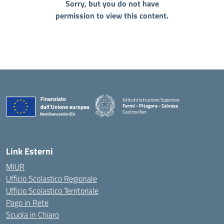
Sorry, but you do not have
permission to view this content.
Istituto Istruzione Superiore
Fermi - Pitagora - Calvosa
Castrovillari
— Visita la pagina iniziale della scuola
Link Esterni
MIUR
Ufficio Scolastico Regionale
Ufficio Scolastico Territoriale
Pago in Rete
Scuola in Chiaro