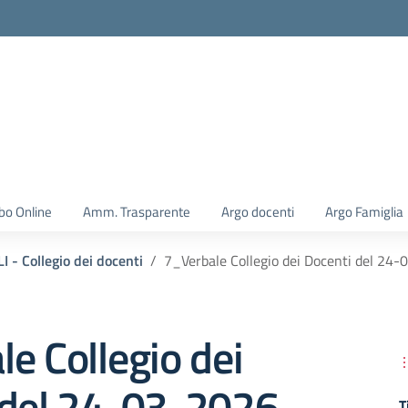
la scuola
bo Online
Amm. Trasparente
Argo docenti
Argo Famiglia
 - Collegio dei docenti
7_Verbale Collegio dei Docenti del 24
e Collegio dei
 del 24-03-2026
T