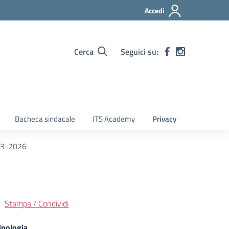
Accedi
Cerca
Seguici su:
Bacheca sindacale
ITS Academy
Privacy
-03-2026
Stampa / Condividi
ipologia