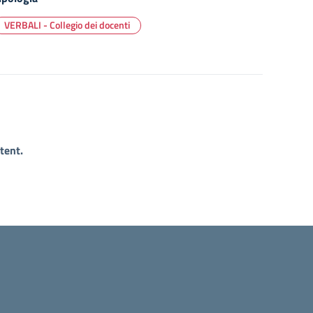
VERBALI - Collegio dei docenti
tent.