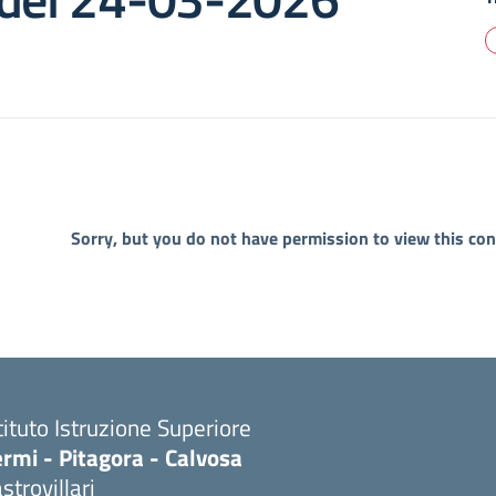
Sorry, but you do not have permission to view this con
tituto Istruzione Superiore
rmi - Pitagora - Calvosa
strovillari