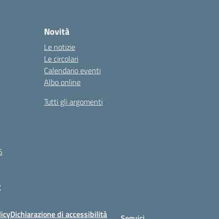
Novità
Le notizie
Le circolari
Calendario eventi
Albo online
Tutti gli argomenti
6
R
licy
Dichiarazione di accessibilità
Seguici