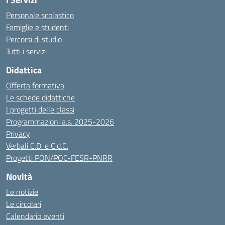
Personale scolastico
Famiglie e studenti
Percorsi di studio
Tutti i servizi
Didattica
Offerta formativa
Le schede didattiche
I progetti delle classi
Programmazioni a.s. 2025-2026
Privacy
Verbali C.D. e C.d.C.
Progetti PON/POC-FESR-PNRR
Novità
Le notizie
Le circolari
Calendario eventi