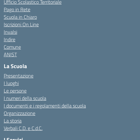
Ufficio Scolastico Territoriale
Pago in Rete
Scuola in Chiaro
Iscrizioni On Line
Invalsi
Indire
Comune
ANIST
La Scuola
Presentazione
I luoghi
Le persone
I numeri della scuola
I documenti e i regolamenti della scuola
Organizzazione
La storia
Verbali C.D. e C.d.C.
I Servizi