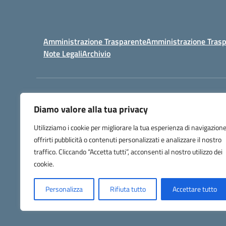
Amministrazione Trasparente
Amministrazione Trasp
Note Legali
Archivio
Centralino:
098148017
Diamo valore alla tua privacy
Utilizziamo i cookie per migliorare la tua esperienza di navigazione
offrirti pubblicità o contenuti personalizzati e analizzare il nostro
traffico. Cliccando “Accetta tutti”, acconsenti al nostro utilizzo dei
cookie.
Personalizza
Rifiuta tutto
Accettare tutto