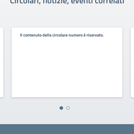
Circolari, notizie, eventi correlati
Il contenuto della circolare numero è riservato.