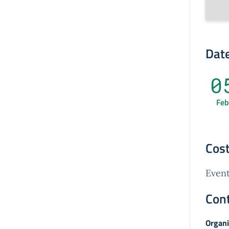
Date
0
Feb
Cost
Event
Cont
Organi