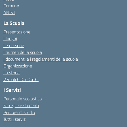
Comune
ANIST
La Scuola
Presentazione
I luoghi
Le persone
I numeri della scuola
I documenti e i regolamenti della scuola
Organizzazione
La storia
Verbali C.D. e C.d.C.
I Servizi
Personale scolastico
Famiglie e studenti
Percorsi di studio
Tutti i servizi