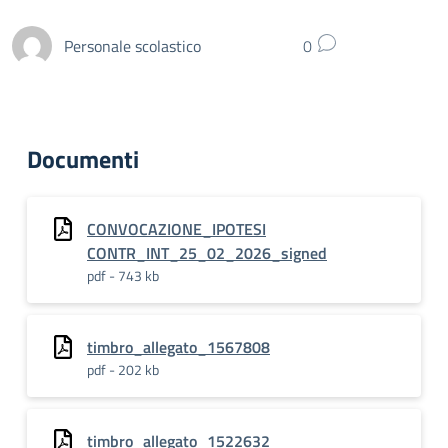
Personale scolastico
0
Documenti
CONVOCAZIONE_IPOTESI
CONTR_INT_25_02_2026_signed
pdf - 743 kb
timbro_allegato_1567808
pdf - 202 kb
timbro_allegato_1522632