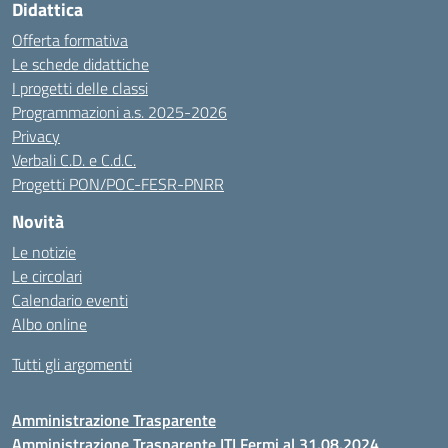
Didattica
Offerta formativa
Le schede didattiche
I progetti delle classi
Programmazioni a.s. 2025-2026
Privacy
Verbali C.D. e C.d.C.
Progetti PON/POC-FESR-PNRR
Novità
Le notizie
Le circolari
Calendario eventi
Albo online
Tutti gli argomenti
Amministrazione Trasparente
Amministrazione Trasparente ITI Fermi al 31.08.2024