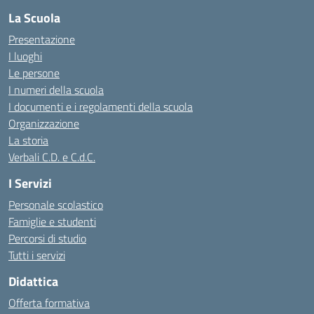
La Scuola
Presentazione
I luoghi
Le persone
I numeri della scuola
I documenti e i regolamenti della scuola
Organizzazione
La storia
Verbali C.D. e C.d.C.
I Servizi
Personale scolastico
Famiglie e studenti
Percorsi di studio
Tutti i servizi
Didattica
Offerta formativa