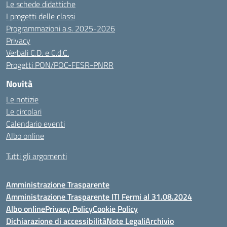
Le schede didattiche
I progetti delle classi
Programmazioni a.s. 2025-2026
Privacy
Verbali C.D. e C.d.C.
Progetti PON/POC-FESR-PNRR
Novità
Le notizie
Le circolari
Calendario eventi
Albo online
Tutti gli argomenti
Amministrazione Trasparente
Amministrazione Trasparente ITI Fermi al 31.08.2024
Albo online
Privacy Policy
Cookie Policy
Dichiarazione di accessibilità
Note Legali
Archivio